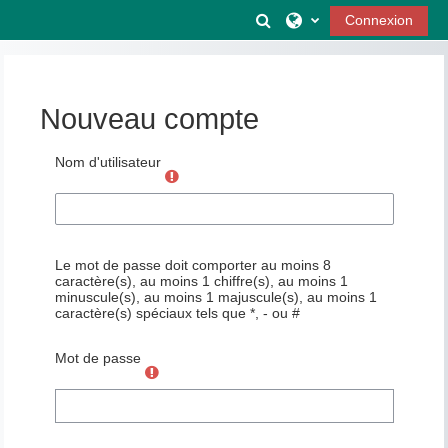
Passer au contenu principal
Activer/désactiver la s
Connexion
Nouveau compte
Nom d'utilisateur
Le mot de passe doit comporter au moins 8
caractère(s), au moins 1 chiffre(s), au moins 1
minuscule(s), au moins 1 majuscule(s), au moins 1
caractère(s) spéciaux tels que *, - ou #
Mot de passe